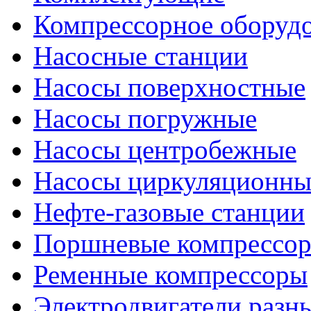
Компрессорное оборуд
Насосные станции
Насосы поверхностные
Насосы погружные
Насосы центробежные
Насосы циркуляционны
Нефте-газовые станции
Поршневые компрессо
Ременные компрессоры
Электродвигатели разн