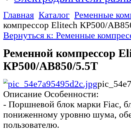
Главная
Каталог
Ременные ком
компрессор Elitech КР500/AB85
Вернуться к: Ременные компре
Ременной компрессор Eli
КР500/AB850/5.5Т
pic_54e
Описание
Особенности:
- Поршневой блок марки Fiac, б
пониженному уровню шума, обе
пользователю.