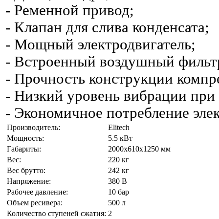
- Ременной привод;
- Клапан для слива конденсата;
- Мощный электродвигатель;
- Встроенный воздушный фильт
- Прочность конструкции компр
- Низкий уровень вибрации при 
- Экономичное потребление эле
Производитель:
Elitech
Мощность:
5.5 кВт
Габариты:
2000х610х1250 мм
Вес:
220 кг
Вес брутто:
242 кг
Напряжение:
380 В
Рабочее давление:
10 бар
Объем ресивера:
500 л
Количество ступеней сжатия:
2