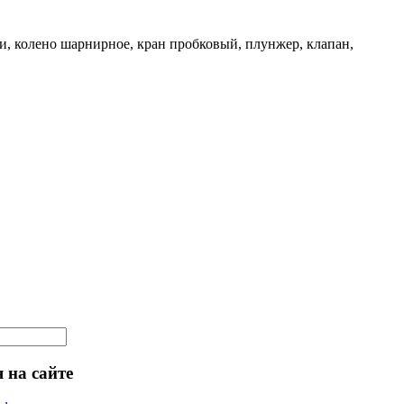
и, колено шарнирное, кран пробковый, плунжер, клапан,
 на сайте