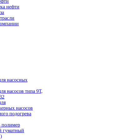
ефти
ка нефти
за
трасли
компании
для насосных
для насосов типа 9Т,
32
для
жерных насосов
ого подогрева
 полимер
й гуматный
)