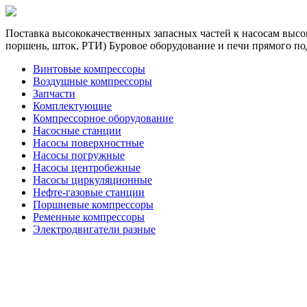
Поставка высококачественных запасных частей к насосам высок
поршень, шток, РТИ) Буровое оборудование и печи прямого по
Винтовые компрессоры
Воздушные компрессоры
Запчасти
Комплектующие
Компрессорное оборудование
Насосные станции
Насосы поверхностные
Насосы погружные
Насосы центробежные
Насосы циркуляционные
Нефте-газовые станции
Поршневые компрессоры
Ременные компрессоры
Электродвигатели разные