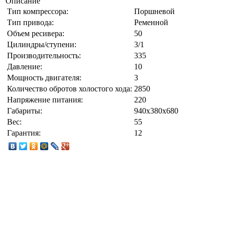
Описание
Тип компрессора:
Поршневой
Тип привода:
Ременной
Объем ресивера:
50
Цилиндры/ступени:
3/1
Производительность:
335
Давление:
10
Мощность двигателя:
3
Количество обротов холостого хода:
2850
Напряжение питания:
220
Габариты:
940x380x680
Вес:
55
Гарантия:
12