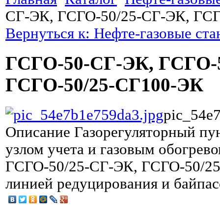
СГ-ЭК, ГСГО-50/25-СГ-ЭК, ГС
Вернуться к: Нефте-газовые ст
ГСГО-50-СГ-ЭК, ГСГО-5
ГСГО-50/25-СГ100-ЭК
pic_54e
Описание
Газорегуляторный пу
узлом учета и газовым обогрев
ГСГО-50/25-СГ-ЭК, ГСГО-50/25
линией редуцирования и байпа