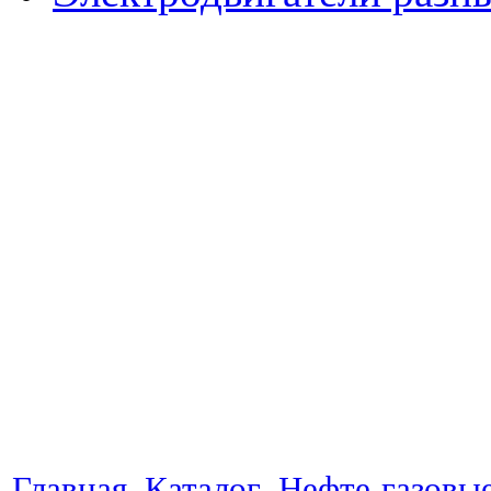
Главная
Каталог
Нефте-газовы