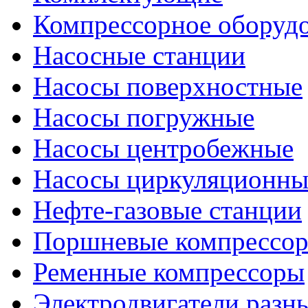
Компрессорное оборуд
Насосные станции
Насосы поверхностные
Насосы погружные
Насосы центробежные
Насосы циркуляционны
Нефте-газовые станции
Поршневые компрессо
Ременные компрессоры
Электродвигатели разн