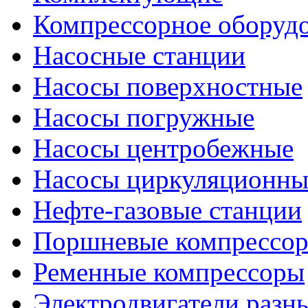
Компрессорное оборуд
Насосные станции
Насосы поверхностные
Насосы погружные
Насосы центробежные
Насосы циркуляционны
Нефте-газовые станции
Поршневые компрессо
Ременные компрессоры
Электродвигатели разн