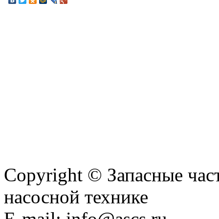
Copyright © Запасные ча
насосной технике
E-mail: info@ascs.ru