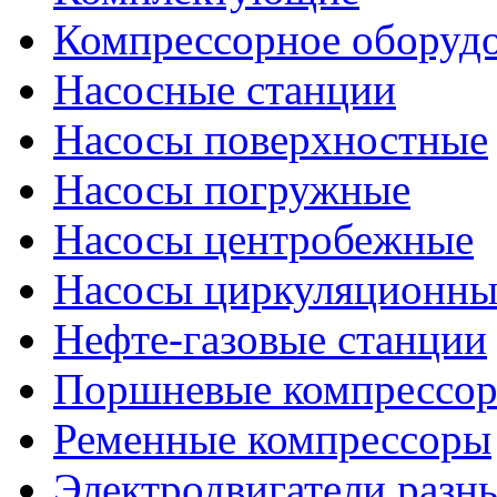
Компрессорное оборуд
Насосные станции
Насосы поверхностные
Насосы погружные
Насосы центробежные
Насосы циркуляционны
Нефте-газовые станции
Поршневые компрессо
Ременные компрессоры
Электродвигатели разн