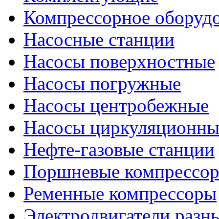
Компрессорное оборуд
Насосные станции
Насосы поверхностные
Насосы погружные
Насосы центробежные
Насосы циркуляционны
Нефте-газовые станции
Поршневые компрессо
Ременные компрессоры
Электродвигатели разн