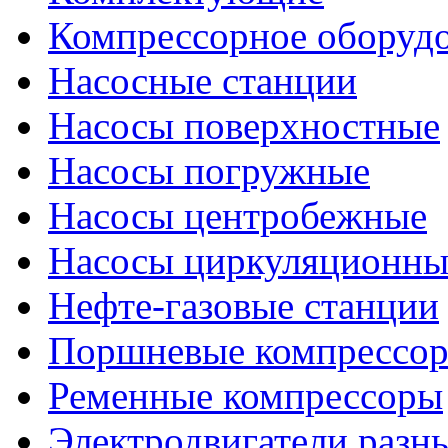
Компрессорное оборуд
Насосные станции
Насосы поверхностные
Насосы погружные
Насосы центробежные
Насосы циркуляционны
Нефте-газовые станции
Поршневые компрессо
Ременные компрессоры
Электродвигатели разн