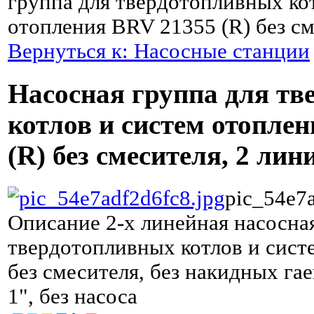
группа для твердотопливных ко
отопления BRV 21355 (R) без см
Вернуться к: Насосные станции
Насосная группа для т
котлов и систем отопле
(R) без смесителя, 2 лин
pic_54e7a
Описание
2-х линейная насосна
твердотопливных котлов и сист
без смесителя, без накидных гае
1", без насоса