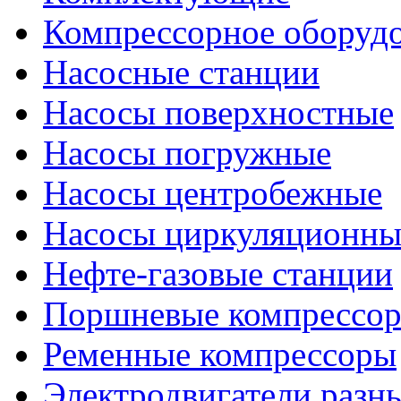
Компрессорное оборуд
Насосные станции
Насосы поверхностные
Насосы погружные
Насосы центробежные
Насосы циркуляционны
Нефте-газовые станции
Поршневые компрессо
Ременные компрессоры
Электродвигатели разн