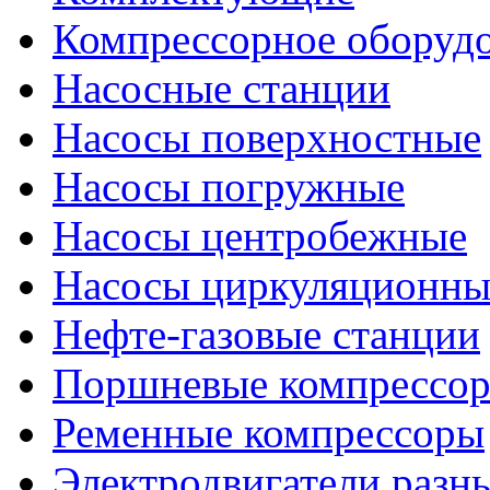
Компрессорное оборуд
Насосные станции
Насосы поверхностные
Насосы погружные
Насосы центробежные
Насосы циркуляционны
Нефте-газовые станции
Поршневые компрессо
Ременные компрессоры
Электродвигатели разн