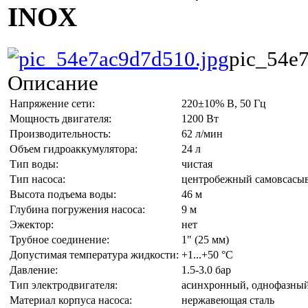
INOX
pic_54e
Описание
Напряжение сети:
220±10% В, 50 Гц
Мощность двигателя:
1200 Вт
Производительность:
62 л/мин
Объем гидроаккумулятора:
24 л
Тип воды:
чистая
Тип насоса:
центробежный самовсас
Высота подъема воды:
46 м
Глубина погружения насоса:
9 м
Эжектор:
нет
Трубное соединение:
1" (25 мм)
Допустимая температура жидкости:
+1...+50 °С
Давление:
1.5-3.0 бар
Тип электродвигателя:
асинхронный, однофазный
Материал корпуса насоса:
нержавеющая сталь