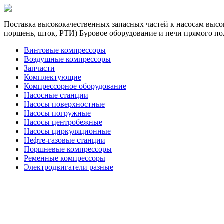
Поставка высококачественных запасных частей к насосам высок
поршень, шток, РТИ) Буровое оборудование и печи прямого по
Винтовые компрессоры
Воздушные компрессоры
Запчасти
Комплектующие
Компрессорное оборудование
Насосные станции
Насосы поверхностные
Насосы погружные
Насосы центробежные
Насосы циркуляционные
Нефте-газовые станции
Поршневые компрессоры
Ременные компрессоры
Электродвигатели разные