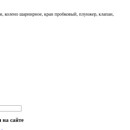
и, колено шарнирное, кран пробковый, плунжер, клапан,
 на сайте