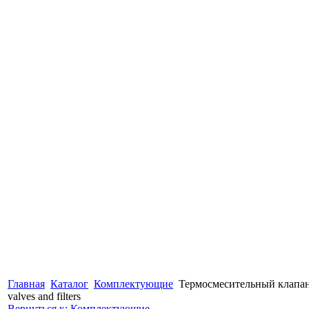
Главная
Каталог
Комплектующие
Термосмесительный клапан 
valves and filters
Вернуться к: Комплектующие