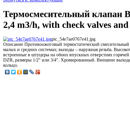
Термосмесительный клапан B
2,4 m3/h, with check valves and 
pic_54e7ae0767e41.jpg
Описание
Противоожоговый термостатический смесительный к
малых и средних системах; выходы – наружная резьба. Высок
встроенные в штуцеры на обоих впускных отверстиях горячей 
DZR, размеры 1/2" или 3/4". Хромированный. Внешние выходы
кольцо.