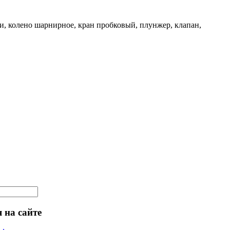
и, колено шарнирное, кран пробковый, плунжер, клапан,
 на сайте