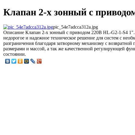
Клапан 2-х зонный с приводо
pic_54e7adcca312a.jpg
Описание
Клапан 2-х зонный с приводом 220В HL-G2-1-S4 1".
недорогое и надежное техническое решение для систем с нео
разграничения благодаря затворному механизму с возвратно
размерами и массой, а так же качественной регулирующей фу
состоянии.