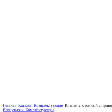
Главная
Каталог
Комплектующие
Клапан 2-х зонный с прив
Вернуться к: Комплектующие