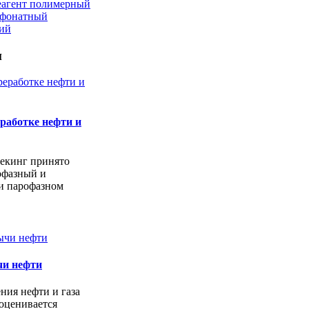
еагент полимерный
ьфонатный
кий
и
работке нефти и
екинг принято
офазный и
и парофазном
чи нефти
ния нефти и газа
оценивается