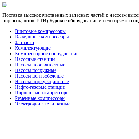
Поставка высококачественных запасных частей к насосам высок
поршень, шток, РТИ) Буровое оборудование и печи прямого по
Винтовые компрессоры
Воздушные компрессоры
Запчасти
Комплектующие
Компрессорное оборудование
Насосные станции
Насосы поверхностные
Насосы погружные
Насосы центробежные
Насосы циркуляционные
Нефте-газовые станции
Поршневые компрессоры
Ременные компрессоры
Электродвигатели разные