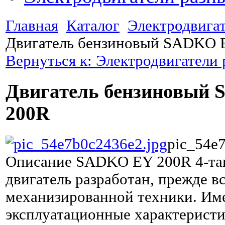
Главная
Каталог
Электродвига
Двигатель бензиновый SADKO 
Вернуться к: Электродвигатели
Двигатель бензиновый
200R
pic_54e
Описание
SADKO EY 200R 4-та
двигатель разработан, прежде вс
механизированной техники. Им
эксплуатационные характеристи