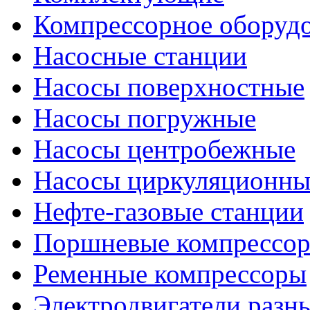
Компрессорное оборуд
Насосные станции
Насосы поверхностные
Насосы погружные
Насосы центробежные
Насосы циркуляционны
Нефте-газовые станции
Поршневые компрессо
Ременные компрессоры
Электродвигатели разн