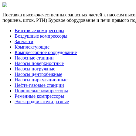
Поставка высококачественных запасных частей к насосам высок
поршень, шток, РТИ) Буровое оборудование и печи прямого по
Винтовые компрессоры
Воздушные компрессоры
Запчасти
Комплектующие
Компрессорное оборудование
Насосные станции
Насосы поверхностные
Насосы погружные
Насосы центробежные
Насосы циркуляционные
Нефте-газовые станции
Поршневые компрессоры
Ременные компрессоры
Электродвигатели разные