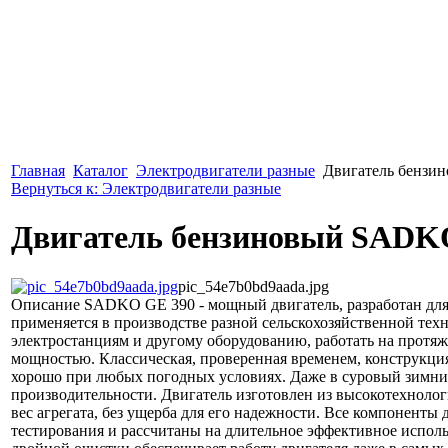
Главная
Каталог
Электродвигатели разные
Двигатель бензи
Вернуться к: Электродвигатели разные
Двигатель бензиновый SADK
pic_54e7b0bd9aada.jpg
Описание
SADKO GE 390 - мощный двигатель, разработан для
применяется в производстве разной сельскохозяйственной тех
электростанциям и другому оборудованию, работать на протя
мощностью. Классическая, проверенная временем, конструкция
хорошо при любых погодных условиях. Даже в суровый зимний
производительности. Двигатель изготовлен из высокотехноло
вес агрегата, без ущерба для его надежности. Все компоненты
тестирования и рассчитаны на длительное эффективное испо