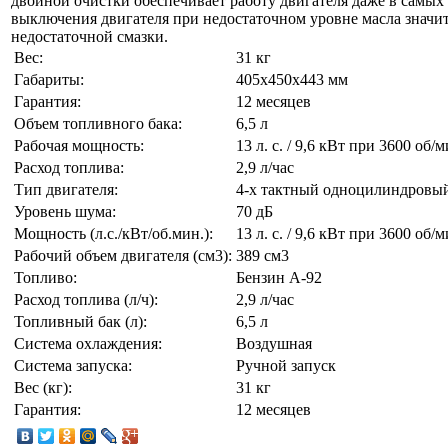
двойной очистки обеспечивает работу двигателя даже в самых
выключения двигателя при недостаточном уровне масла значи
недостаточной смазки.
Вес:
31 кг
Габариты:
405х450х443 мм
Гарантия:
12 месяцев
Объем топливного бака:
6,5 л
Рабочая мощность:
13 л. с. / 9,6 кВт при 3600 об/
Расход топлива:
2,9 л/час
Тип двигателя:
4-х тактный одноцилиндровы
Уровень шума:
70 дБ
Мощность (л.с./кВт/об.мин.):
13 л. с. / 9,6 кВт при 3600 об/
Рабочий объем двигателя (см3):
389 см3
Топливо:
Бензин А-92
Раcход топлива (л/ч):
2,9 л/час
Топливный бак (л):
6,5 л
Система охлаждения:
Воздушная
Система запуска:
Ручной запуск
Вес (кг):
31 кг
Гарантия:
12 месяцев