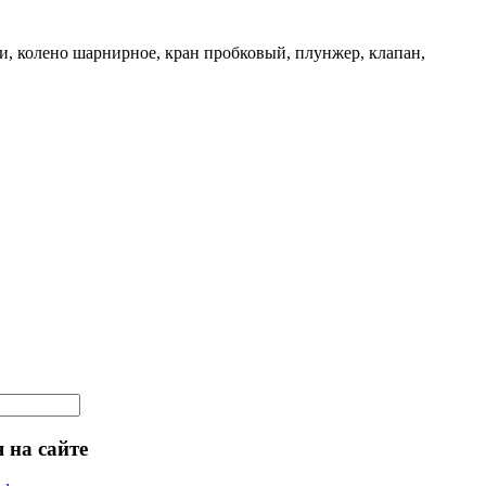
и, колено шарнирное, кран пробковый, плунжер, клапан,
 на сайте