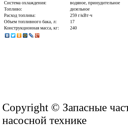
Система охлаждения:
водяное, принудительное
Топливо:
дизельное
Расход топлива:
259 г/кВт·ч
Объем топливного бака, л:
17
Конструкционная масса, кг:
240
Copyright © Запасные ча
насосной технике