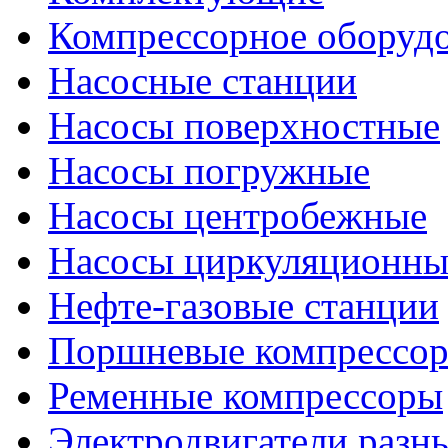
Компрессорное оборуд
Насосные станции
Насосы поверхностные
Насосы погружные
Насосы центробежные
Насосы циркуляционны
Нефте-газовые станции
Поршневые компрессо
Ременные компрессоры
Электродвигатели разн