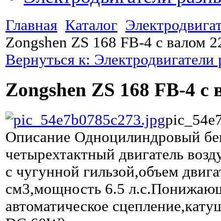
Главная
Каталог
Электродвига
Zongshen ZS 168 FB-4 с валом 
Вернуться к: Электродвигатели
Zongshen ZS 168 FB-4 с 
pic_54e
Описание
Одноцилиндровый бе
четырехтактный двигатель воз
с чугунной гильзой,объем двига
см3,мощность 6.5 л.с.Понижающ
автоматическое сцепление,кату