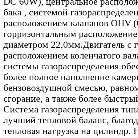
DC 60W), центральное располо
бака , системой газораспределе
расположением клапанов OHV (O
горризонтальным расположением
диаметром 22,0мм.Двигатель с 
расположением коленчатого ва
системы газораспределения обе
более полное наполнение камер
бензовоздушной смесью, равно
сгорание, а также более быстры
Система газораспределения ти
лучший тепловой баланс, благо
тепловая нагрузка на цилиндр.