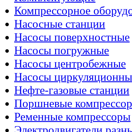
Компрессорное оборуд
Насосные станции
Насосы поверхностные
Насосы погружные
Насосы центробежные
Насосы циркуляционны
Нефте-газовые станции
Поршневые компрессо
Ременные компрессоры
Электродвигатели разн