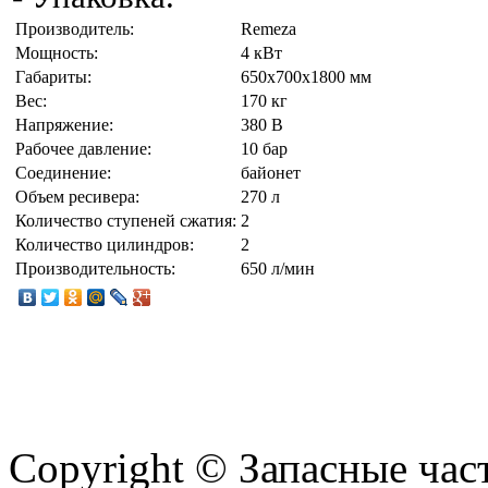
Производитель:
Remeza
Мощность:
4 кВт
Габариты:
650х700х1800 мм
Вес:
170 кг
Напряжение:
380 В
Рабочее давление:
10 бар
Соединение:
байонет
Объем ресивера:
270 л
Количество ступеней сжатия:
2
Количество цилиндров:
2
Производительность:
650 л/мин
Copyright © Запасные ча